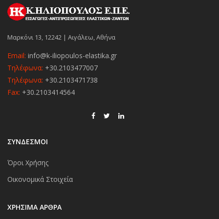
Μαρκόνι 13, 12242 | Αιγάλεω, Αθήνα
Email:
info@k-iliopoulos-elastika.gr
Τηλέφωνα:
+30.2103477007
Τηλέφωνα:
+30.2103471738
Fax:
+30.2103414564
ΣΥΝΔΕΣΜΟΙ
Όροι Χρήσης
Οικονομικά Στοιχεία
ΧΡΉΣΙΜΑ ΆΡΘΡΑ