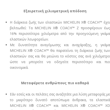
Εξαιρετική χιλιομετρική απόδοση
Η διάρκεια ζωής των ελαστικών MICHELIN X® COACH™ έχει
βελτιωθεί: Τα MICHELIN X® COACH™ Z προσφέρουν έως
16% περισσότερα χιλιόμετρα από την προηγούμενη γκάμα
ελαστικών λεωφορείων.
Με δυνατότητα αναγόμωσης και αναχάραξης, η γκάμα
MICHELIN X® COACH™ θα παρατείνει τη διάρκεια ζωής των
ελαστικών σας και θα μειώνει το κόστος σας ανά χιλιόμετρο
ώστε να μπορείτε να οδηγείτε περισσότερο και πιο
οικονομικά.
Μεταφέρετε ανθρώπους πιο καθαρά
Εάν εσείς και οι πελάτες σας αναζητάτε μια λύση μεταφοράς με
το μικρότερο δυνατό αποτύπωμα άνθρακα, τα ελαστικά
MICHELIN X® COACH™ και MICHELIN X® COACH™ XD