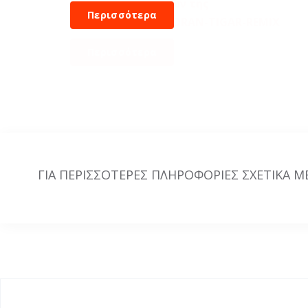
και των θυγατρικών της
BF Goodrich-KORMORAN-TIGAR-REMIX
Περισσότερα
ΓΙΑ ΠΕΡΙΣΣΟΤΕΡΕΣ ΠΛΗΡΟΦΟΡΙΕΣ ΣΧΕΤΙΚΑ Μ