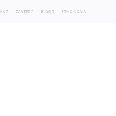
ΙΚΑ
ΖΑΝΤΕΣ
BLOG
ΕΠΙΚΟΙΝΩΝΙΑ