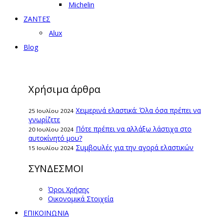
Michelin
ΖΑΝΤΕΣ
Alux
Blog
Χρήσιμα άρθρα
Χειμερινά ελαστικά: Όλα όσα πρέπει να
25 Ιουλίου 2024
γνωρίζετε
Πότε πρέπει να αλλάξω λάστιχα στο
20 Ιουλίου 2024
αυτοκίνητό μου?
Συμβουλές για την αγορά ελαστικών
15 Ιουλίου 2024
ΣΥΝΔΕΣΜΟΙ
Όροι Χρήσης
Οικονομικά Στοιχεία
ΕΠΙΚΟΙΝΩΝΙΑ