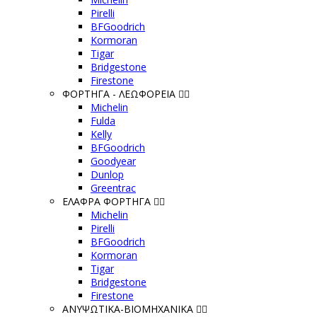
Pirelli
BFGoodrich
Kormoran
Tigar
Bridgestone
Firestone
ΦΟΡΤΗΓΑ - ΛΕΩΦΟΡΕΙΑ
Michelin
Fulda
Kelly
BFGoodrich
Goodyear
Dunlop
Greentrac
ΕΛΑΦΡΑ ΦΟΡΤΗΓΑ
Michelin
Pirelli
BFGoodrich
Kormoran
Tigar
Bridgestone
Firestone
ΑΝΥΨΩΤΙΚΑ-ΒΙΟΜΗΧΑΝΙΚΑ