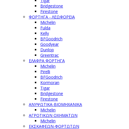
Tigar
Bridgestone
Firestone
ΦΟΡΤΗΓΑ - ΛΕΩΦΟΡΕΙΑ
Michelin
Fulda
Kelly
BFGoodrich
Goodyear
Dunlop
Greentrac
ΕΛΑΦΡΑ ΦΟΡΤΗΓΑ
Michelin
Pirelli
BFGoodrich
Kormoran
Tigar
Bridgestone
Firestone
ΑΝΥΨΩΤΙΚΑ-ΒΙΟΜΗΧΑΝΙΚΑ
Michelin
ΑΓΡΟΤΙΚΩΝ ΟΧΗΜΑΤΩΝ
Michelin
ΕΚΣΚΑΦΕΩΝ-ΦΟΡΤΩΤΩΝ