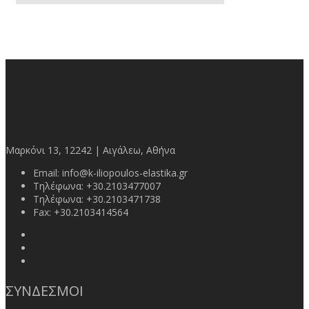
Μαρκόνι 13, 12242 | Αιγάλεω, Αθήνα
Email:
info@k-iliopoulos-elastika.gr
Τηλέφωνα:
+30.2103477007
Τηλέφωνα:
+30.2103471738
Fax:
+30.2103414564
ΣΥΝΔΕΣΜΟΙ