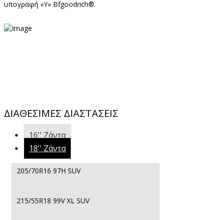
υπογραφή «Y» Bfgoodrich®.
ΔΙΑΘΕΣΙΜΕΣ ΔΙΑΣΤΑΣΕΙΣ
16''
Ζάντα
18''
Ζάντα
205/70R16 97H SUV
215/55R18 99V XL SUV