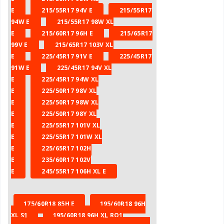
E
215/55R17 94V E
215/55R17
94W E
215/55R17 98W XL
E
215/60R17 96H E
215/65R17
99V E
215/65R17 103V XL
E
225/45R17 91V E
225/45R17
91W E
225/45R17 94V XL
E
225/45R17 94W XL
E
225/50R17 98V XL
E
225/50R17 98W XL
E
225/50R17 98Y XL
E
225/55R17 101V XL
E
225/55R17 101W XL
E
225/65R17 102H
E
235/60R17 102V
E
245/55R17 106H XL E
175/60R18 85H E
195/60R18 96H
XL S1
195/60R18 96H XL RO1