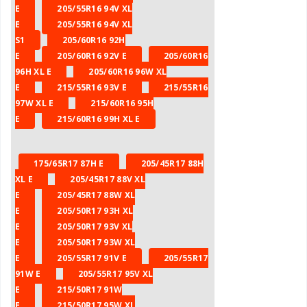
E
205/55R16 94V XL
E
205/55R16 94V XL
S1
205/60R16 92H
E
205/60R16 92V E
205/60R16
96H XL E
205/60R16 96W XL
E
215/55R16 93V E
215/55R16
97W XL E
215/60R16 95H
E
215/60R16 99H XL E
175/65R17 87H E
205/45R17 88H
XL E
205/45R17 88V XL
E
205/45R17 88W XL
E
205/50R17 93H XL
E
205/50R17 93V XL
E
205/50R17 93W XL
E
205/55R17 91V E
205/55R17
91W E
205/55R17 95V XL
E
215/50R17 91W
E
215/50R17 95W XL