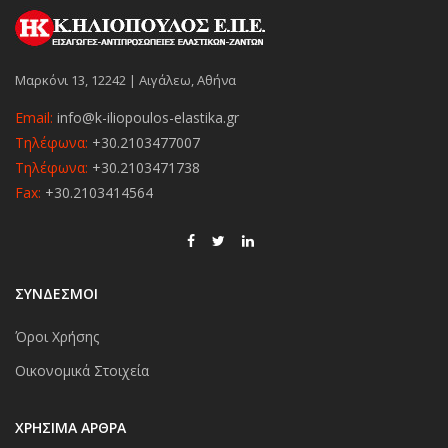
Μαρκόνι 13, 12242 | Αιγάλεω, Αθήνα
Email:
info@k-iliopoulos-elastika.gr
Τηλέφωνα:
+30.2103477007
Τηλέφωνα:
+30.2103471738
Fax:
+30.2103414564
ΣΥΝΔΕΣΜΟΙ
Όροι Χρήσης
Οικονομικά Στοιχεία
ΧΡΉΣΙΜΑ ΆΡΘΡΑ