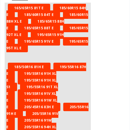
165/65R15 81T E
185/60R15 84H
E
185/60R15 84T E
185/60R15
88H XL E
185/65R15 88H
E
185/65R15 88T E
185/65R15
92T XL E
195/65R15 91H
E
195/65R15 91V E
195/65R15
95T XL E
185/50R16 81H E
195/55R16 87H
E
195/55R16 91H XL
E
195/55R16 91H XL
S1
195/55R16 91T XL
E
195/55R16 91V XL
E
195/55R16 91W XL
E
205/45R16 83H E
205/55R16
91H E
205/55R16 91V
E
205/55R16 91W
E
205/55R16 94H XL