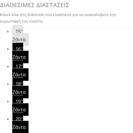
ΔΙΑΘΕΣΙΜΕΣ ΔΙΑΣΤΑΣΕΙΣ
Κάντε κλικ στη διάσταση του ελαστικού για να ανακαλύψετε την
ευρωπαϊκή του ετικέτα.
15''
Ζάντα
16''
Ζάντα
17''
Ζάντα
18''
Ζάντα
19''
Ζάντα
20''
Ζάντα